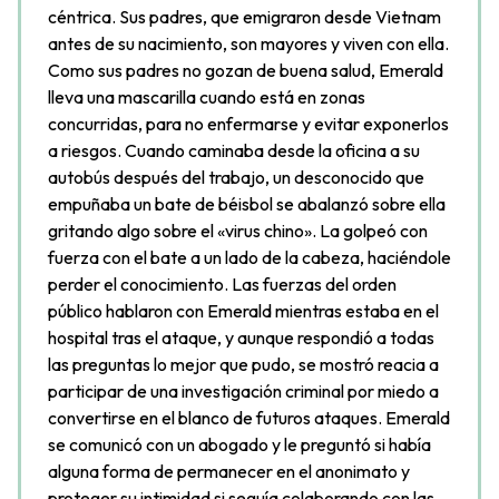
céntrica. Sus padres, que emigraron desde Vietnam
antes de su nacimiento, son mayores y viven con ella.
Como sus padres no gozan de buena salud, Emerald
lleva una mascarilla cuando está en zonas
concurridas, para no enfermarse y evitar exponerlos
a riesgos. Cuando caminaba desde la oficina a su
autobús después del trabajo, un desconocido que
empuñaba un bate de béisbol se abalanzó sobre ella
gritando algo sobre el «virus chino». La golpeó con
fuerza con el bate a un lado de la cabeza, haciéndole
perder el conocimiento. Las fuerzas del orden
público hablaron con Emerald mientras estaba en el
hospital tras el ataque, y aunque respondió a todas
las preguntas lo mejor que pudo, se mostró reacia a
participar de una investigación criminal por miedo a
convertirse en el blanco de futuros ataques. Emerald
se comunicó con un abogado y le preguntó si había
alguna forma de permanecer en el anonimato y
proteger su intimidad si seguía colaborando con las