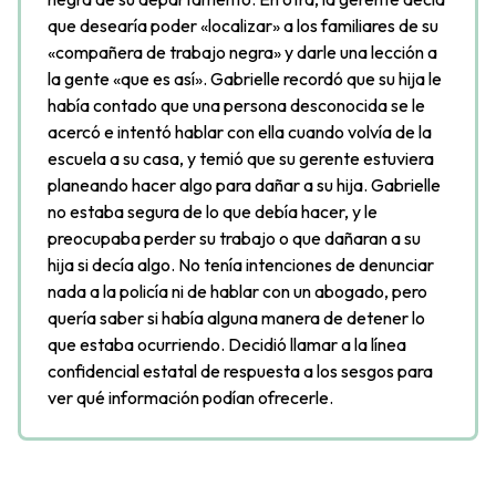
que desearía poder «localizar» a los familiares de su
«compañera de trabajo negra» y darle una lección a
la gente «que es así». Gabrielle recordó que su hija le
había contado que una persona desconocida se le
acercó e intentó hablar con ella cuando volvía de la
escuela a su casa, y temió que su gerente estuviera
planeando hacer algo para dañar a su hija. Gabrielle
no estaba segura de lo que debía hacer, y le
preocupaba perder su trabajo o que dañaran a su
hija si decía algo. No tenía intenciones de denunciar
nada a la policía ni de hablar con un abogado, pero
quería saber si había alguna manera de detener lo
que estaba ocurriendo. Decidió llamar a la línea
confidencial estatal de respuesta a los sesgos para
ver qué información podían ofrecerle.