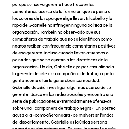
porque su nueva gerente hace frecuentes
comentarios acerca de la forma en que se peina o
los colores de la ropa que elige llevar. El cabello y la
ropa de Gabrielle no infringen ninguna política de la
organización. También ha observado que sus
compañeros de trabajo que no se identifican como
negros reciben con frecuencia comentarios positivos
de esa gerente, incluso cuando llevan atuendos o
peinados que no se ajustan a las directrices de la
organización. Un día, Gabrielle oyó por casualidad a
la gerente decirle a un compañero de trabajo que la
gente «como ella» le generaba incomodidad.
Gabrielle decidió investigar algo más acerca de su
gerente. Buscó en las redes sociales y encontró una
serie de publicaciones extremadamente ofensivas
sobre una «compañera de trabajo negra». Un posteo
acusa a la «compañera negra» de malversar fondos
del departamento. Gabrielle es la única persona
negra de su departamento. En otra, la gerente decía