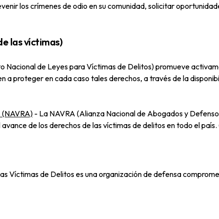
venir los crímenes de odio en su comunidad, solicitar oportunidade
e las víctimas)
uto Nacional de Leyes para Víctimas de Delitos) promueve activame
n a proteger en cada caso tales derechos, a través de la disponib
es (NAVRA)
-
La NAVRA (Alianza Nacional de Abogados y Defensores
vance de los derechos de las víctimas de delitos en todo el país. (
las Víctimas de Delitos es una organización de defensa comprometid