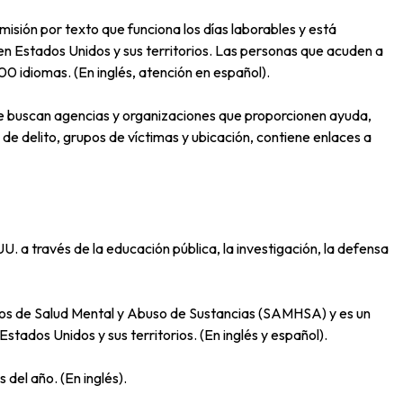
isión por texto que funciona los días laborables y está
 en Estados Unidos y sus territorios. Las personas que acuden a
00 idiomas. (En inglés, atención en español).
ue buscan agencias y organizaciones que proporcionen ayuda,
 de delito, grupos de víctimas y ubicación, contiene enlaces a
 a través de la educación pública, la investigación, la defensa
ios de Salud Mental y Abuso de Sustancias (SAMHSA) y es un
ados Unidos y sus territorios. (En inglés y español).
del año. (En inglés).