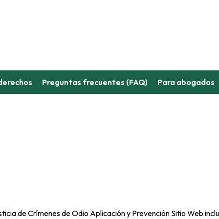
derechos
Preguntas frecuentes (FAQ)
Para abogados
icia de Crímenes de Odio Aplicación y Prevención Sitio Web incl