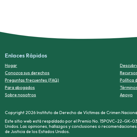
Enlaces Rápidos
Hogar
Descubra 
Conozca sus derechos
Recurso
Preguntas frecuentes (FAQ)
Política 
Para abogados
Términos
Sobre nosotros
Apoyo
Copyright 2026 Instituto de Derecho de Víctimas de Crimen Naciona
Este sitio web está respaldado por el Premio No. 15POVC-22-GK-033
Unidos. Las opiniones, hallazgos y conclusiones o recomendaciones 
de Justicia de los Estados Unidos.