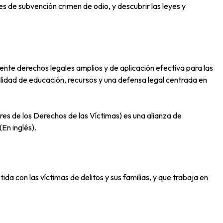
s de subvención crimen de odio, y descubrir las leyes y
nte derechos legales amplios y de aplicación efectiva para las
ilidad de educación, recursos y una defensa legal centrada en
 de los Derechos de las Víctimas) es una alianza de
En inglés).
a con las víctimas de delitos y sus familias, y que trabaja en