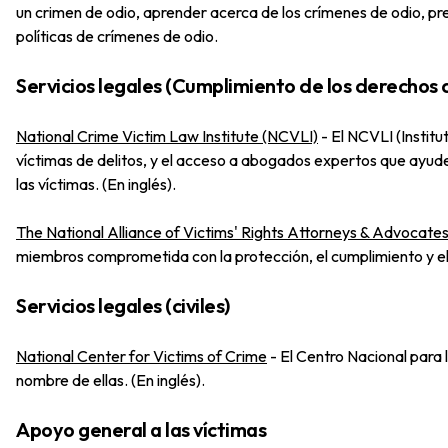
un crimen de odio, aprender acerca de los crímenes de odio, pre
políticas de crímenes de odio.
Servicios legales (Cumplimiento de los derechos d
National Crime Victim Law Institute (NCVLI)
-
El NCVLI (Instit
víctimas de delitos, y el acceso a abogados expertos que ayude
las víctimas. (En inglés).
The National Alliance of Victims' Rights Attorneys & Advocat
miembros comprometida con la protección, el cumplimiento y el a
Servicios legales (civiles)
National Center for Victims of Crime
-
El Centro Nacional para 
nombre de ellas. (En inglés).
Apoyo general a las víctimas