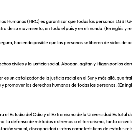
os Humanos (HRC) es garantizar que todas las personas LGBTQ+ y,
o de su movimiento, en todo el país y en el mundo. (En inglés y re
egura, haciendo posible que las personas se liberen de vidas de 
s civiles y la justicia social. Abogan, agitan y litigan por los der
es un catalizador de la justicia racial en el Sur y más allá, que 
 y promover los derechos humanos de todas las personas. (En ingl
ra el Estudio del Odio y el Extremismo de la Universidad Estatal d
smo, la defensa de métodos extremos o el terrorismo, tanto a nive
ntación sexual, discapacidad u otras características de estatus rele