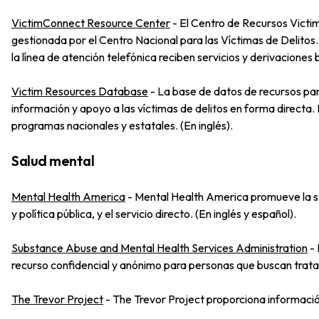
VictimConnect Resource Center
-
El Centro de Recursos Victim
gestionada por el Centro Nacional para las Víctimas de Delitos.
la línea de atención telefónica reciben servicios y derivacione
Victim Resources Database
-
La base de datos de recursos par
información y apoyo a las víctimas de delitos en forma directa.
programas nacionales y estatales. (En inglés).
Salud mental
Mental Health America
-
Mental Health America promueve la sal
y política pública, y el servicio directo. (En inglés y español).
Substance Abuse and Mental Health Services Administration
-
recurso confidencial y anónimo para personas que buscan tratam
The Trevor Project
-
The Trevor Project proporciona información