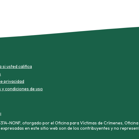
si usted califica
s
de privacidad
 y condiciones de uso
l
14-NONF, otorgado por el Oficina para Víctimas de Crímenes, Oficina 
expresadas en este sitio web son de los contribuyentes y no represent