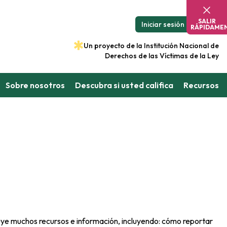
SALIR
Iniciar sesión
RÁPIDAME
Un proyecto de la Institución Nacional de
Derechos de las Víctimas de la Ley
Sobre nosotros
Descubra si usted califica
Recursos
uye muchos recursos e información, incluyendo: cómo reportar