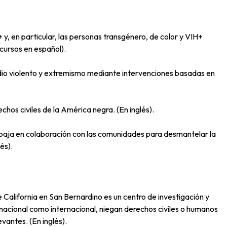
 en particular, las personas transgénero, de color y VIH+
cursos en español).
odio violento y extremismo mediante intervenciones basadas en
echos civiles de la América negra. (En inglés).
trabaja en colaboración con las comunidades para desmantelar la
és).
e California en San Bernardino es un centro de investigación y
l nacional como internacional, niegan derechos civiles o humanos
vantes. (En inglés).