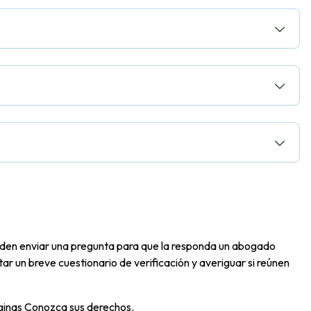
eden enviar una pregunta para que la responda un abogado
ar un breve cuestionario de verificación y averiguar si reúnen
áginas
Conozca sus derechos.