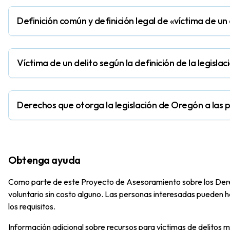
Definición común y definición legal de «víctima de un 
Víctima de un delito según la definición de la legisl
Derechos que otorga la legislación de Oregón a las 
Obtenga ayuda
Como parte de este Proyecto de Asesoramiento sobre los Derec
voluntario sin costo alguno. Las personas interesadas pueden ha
los requisitos.
Información adicional sobre recursos para víctimas de delitos 