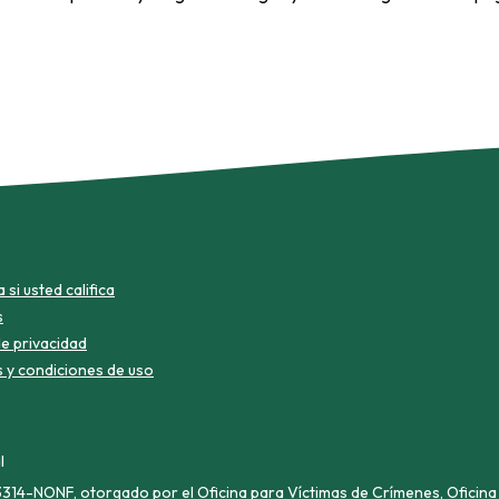
si usted califica
s
de privacidad
 y condiciones de uso
l
14-NONF, otorgado por el Oficina para Víctimas de Crímenes, Oficina 