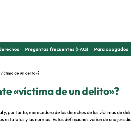
derechos
Preguntas frecuentes (FAQ)
Para abogados
víctima de un delito»?
te «víctima de un delito»?
 y, por tanto, merecedora de los derechos de las víctimas de deli
los estatutos y las normas. Estas definiciones varían de una jurisdic