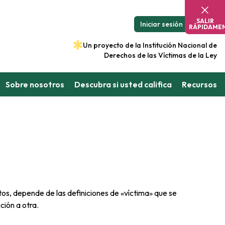
SALIR
Iniciar sesión
RÁPIDAME
Un proyecto de la Institución Nacional de
Derechos de las Víctimas de la Ley
Sobre nosotros
Descubra si usted califica
Recursos
tos, depende de las definiciones de «víctima» que se
ción a otra.